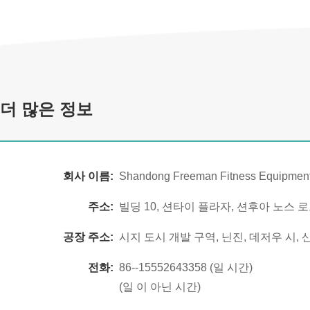
더 많은 정보
회사 이름:
Shandong Freeman Fitness Equipment 
주소:
빌딩 10, 션타이 플라자, 션후아 노스 로
공장 주소:
시지 도시 개발 구역, 닌진, 데저우 시, 
전화:
86--15552643358 (일 시간)
(일 이 아닌 시간)