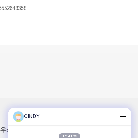
5552643358
CINDY
우리 뉴스레터
1:14 PM