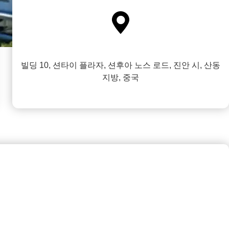

빌딩 10, 션타이 플라자, 션후아 노스 로드, 진안 시, 산동
지방, 중국