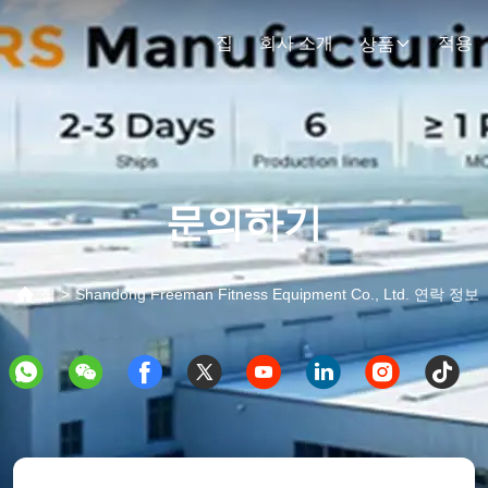
집
회사 소개
적용
상품
문의하기
집
>
Shandong Freeman Fitness Equipment Co., Ltd. 연락 정보