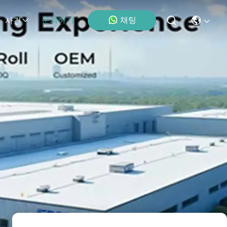
채팅
문의하기
사건