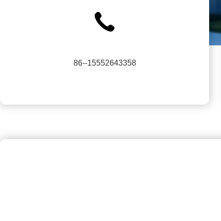
86--15552643358