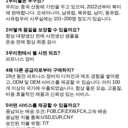
1우리들은 누구죠?
우리는 중국 산둥에 기반을 두고 있으며, 2022년부터 북미
에 판매합니다. 오세아니아, 남유럽, 북유럽, 남미, 동유럽.
서유럽우리 사무실에는 101~200명 정도가 있습니다.
2어떻게 품질을 보장할 수 있을까요?
항상 대량생산 전에 사전생산 샘플을
운송 전에 항상 최종 검사
3우리한테서 뭘 사면 되죠?
피트니스 장비
4왜 다른 공급자로부터 구매하지?
19년 동안 피트니스 장비의 디자인과 제조 경험을 쌓아왔
고, ODM 및 OEM 서비스를 제공할 수 있습니다. 이미 100
개 이상의 국가에 수출되었습니다. 항상 좋은 모습, 고품질,
비용 효율적인 제품과 신뢰성 있는 서비스.
5어떤 서비스를 제공할 수 있을까요?
용납되는 배송 조건: FOB,CIF,EXW,FCA,고속 배송
용납된 지불 통화:USD,EUR,CNY
승인된 지불 유형: T/T