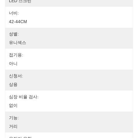
LED 스크린
너비:
42-44CM
성별:
유니섹스
접기용:
아니
신청서:
상용
심장 비율 검사:
없이
기능:
거리