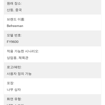
원래 장소:
산둥, 중국
브랜드 이름:
Befreeman
모델 번호:
FY9600
적용 가능한 시나리오:
상업용, 체육관
로고/패턴:
사용자 정의 가능
포장:
나무 상자
화면 유형: