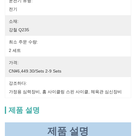
운전기 유형:
전기
소재:
강철 Q235
최소 주문 수량:
2 세트
가격:
CN¥6,449.30/sets 2-9 Sets
강조하다:
가정용 심력장비
, 
홈 사이클링 스핀 사이클
, 
체육관 심신장비
제품 설명
제품 설명