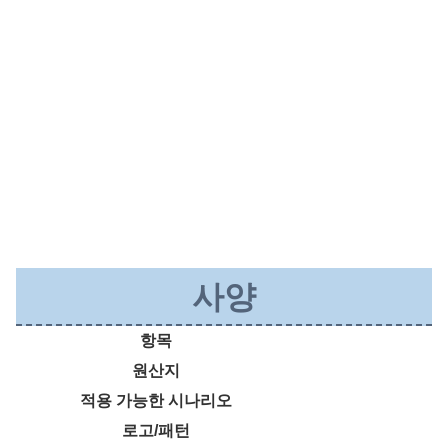
사양
항목
원산지
적용 가능한 시나리오
로고/패턴