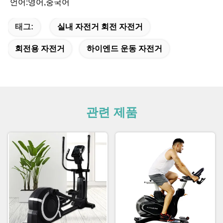
언어:영어,중국어
태그:
실내 자전거 회전 자전거
회전용 자전거
하이엔드 운동 자전거
관련 제품