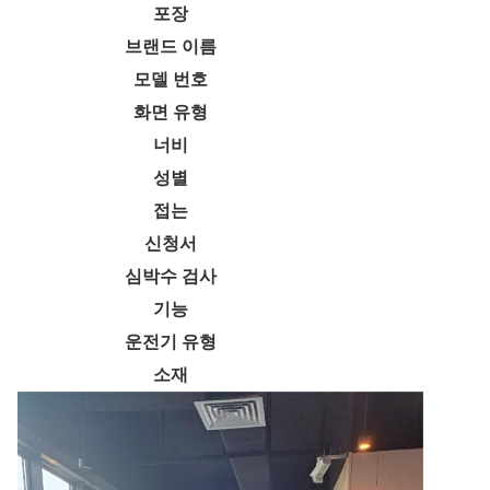
포장
브랜드 이름
모델 번호
화면 유형
너비
성별
접는
신청서
심박수 검사
기능
운전기 유형
소재