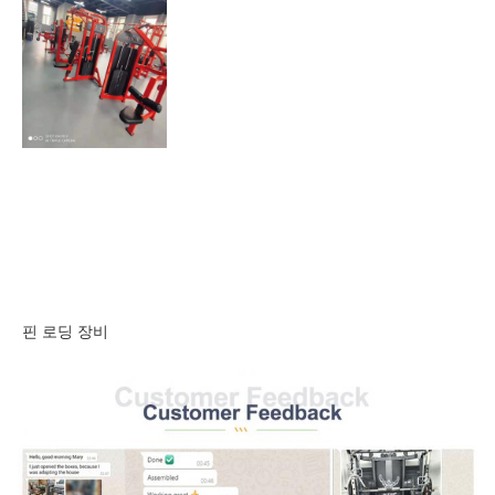
핀 로딩 장비