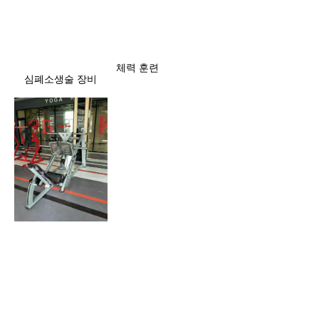
체력 훈련
심폐소생술 장비