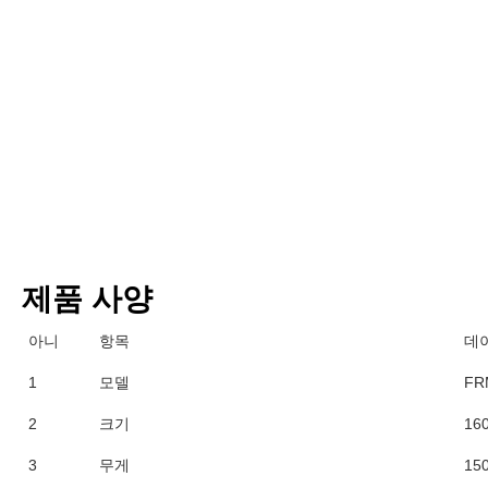
제품 사양
아니
항목
데
1
모델
FR
2
크기
16
3
무게
15