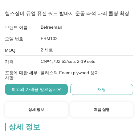
헬스장비 듀얼 퓨전 쿼드 발바지 운동 좌석 다리 쿨링 확장
Befreeman
브랜드 이름:
FRM102
모델 번호:
2 세트
MOQ:
CN¥4,782.63/sets 2-19 sets
가격:
포장에 대한 세부
플라스틱 Foam+plywood 상자
사항:
최고의 가격을 얻으십시오
채팅
상세 정보
제품 설명
상세 정보