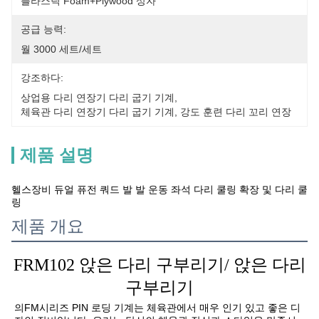
플라스틱 Foam+plywood 상자
공급 능력:
월 3000 세트/세트
강조하다:
상업용 다리 연장기 다리 굽기 기계
, 
체육관 다리 연장기 다리 굽기 기계
, 
강도 훈련 다리 꼬리 연장
제품 설명
헬스장비 듀얼 퓨전 쿼드 발 발 운동 좌석 다리 쿨링 확장 및 다리 쿨
링
제품 개요
FRM102
앉은 다리 구부리기/ 앉은 다리
구부리기
의
FM
시리즈 PIN 로딩 기계는 체육관에서 매우 인기 있고 좋은 디