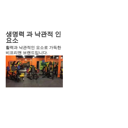
생명력 과 낙관적 인 
요소
활력과 낙관적인 요소로 가득한 
비프리맨 브랜드입니다.