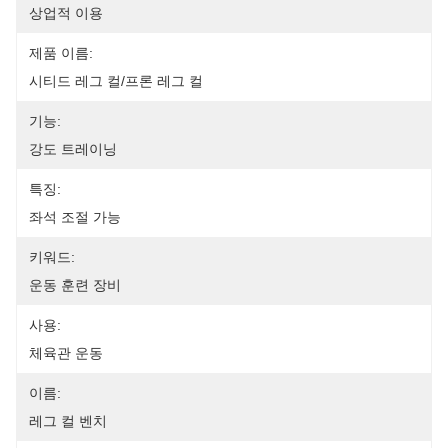
상업적 이용
제품 이름:
시티드 레그 컬/프론 레그 컬
기능:
강도 트레이닝
특징:
좌석 조절 가능
키워드:
운동 훈련 장비
사용:
체육관 운동
이름:
레그 컬 벤치