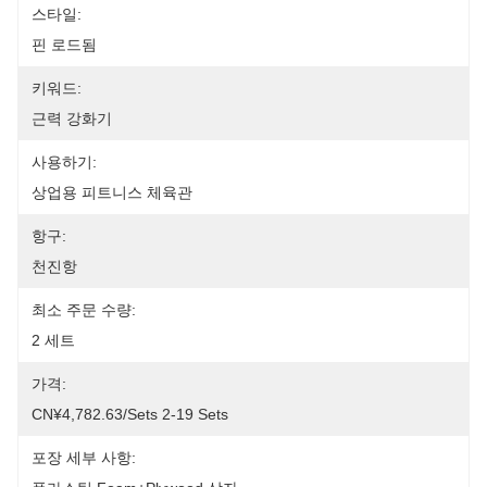
스타일:
핀 로드됨
키워드:
근력 강화기
사용하기:
상업용 피트니스 체육관
항구:
천진항
최소 주문 수량:
2 세트
가격:
CN¥4,782.63/sets 2-19 Sets
포장 세부 사항: