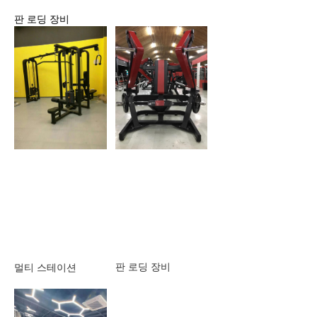
판 로딩 장비
판 로딩 장비
멀티 스테이션