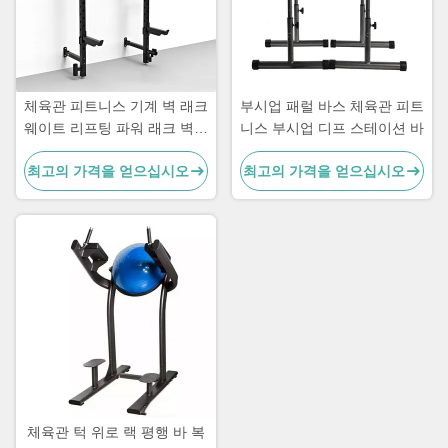
체육관 피트니스 기계 벽 래크
부시업 패럴 바스 체육관 피트
웨이트 리프팅 파워 래크 벽에
니스 부시업 디프 스테이션 바
장착
최고의 가격을 얻으십시오
최고의 가격을 얻으십시오
체육관 턱 위로 랙 평행 바 복