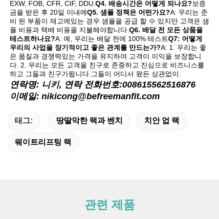
EXW, FOB, CFR, CIF, DDU.
Q4. 배송시간은 어떻게 되나요?
보증
금을 받은 후 20일 이내에
Q5. 샘플 정책은 어떤가요?
A: 우리는 준
비 된 부품이 재고에있는 경우 샘플을 공급 할 수 있지만 고객은 샘
플 비용과 택배 비용을 지불해야합니다.
Q6. 배달 전 모든 상품을 
테스트하나요?
A: 예, 우리는 배달 전에 100% 테스트
Q7: 어떻게 
우리의 사업을 장기적이고 좋은 관계를 만드는가?
A: 1. 우리는 좋
은 품질과 경쟁력있는 가격을 유지하여 고객이 이익을 보장합니
다. 2. 우리는 모든 고객을 친구로 존중하고 진심으로 비즈니스를
하고 그들과 친구가됩니다.그들이 어디서 왔든 상관없이.
연락명: 니키, 연락 전화번호:008615562516876
이메일: nikicong@befreemanfit.com
태그:
땅딸막한 랙과 벤치
치안 업 랙
웨이트리프팅 랙
관련 제품