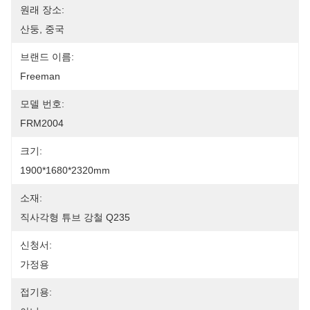
원래 장소:
산둥, 중국
브랜드 이름:
Freeman
모델 번호:
FRM2004
크기:
1900*1680*2320mm
소재:
직사각형 튜브 강철 Q235
신청서:
가정용
접기용: