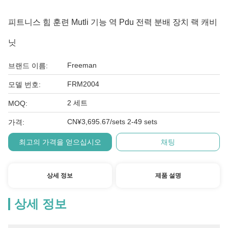
피트니스 힘 훈련 Mutli 기능 역 Pdu 전력 분배 장치 랙 캐비
닛
Freeman
브랜드 이름:
FRM2004
모델 번호:
2 세트
MOQ:
CN¥3,695.67/sets 2-49 sets
가격:
최고의 가격을 얻으십시오
채팅
상세 정보
제품 설명
상세 정보