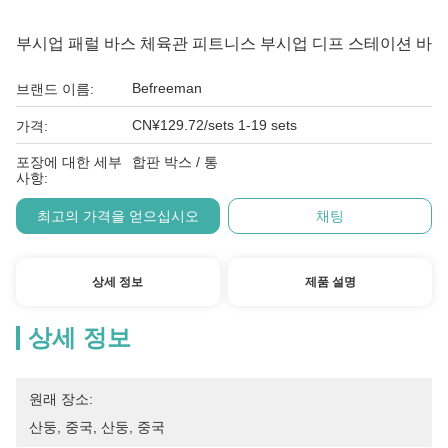
부시업 패럴 바스 체육관 피트니스 부시업 디프 스테이션 바
Befreeman
브랜드 이름:
CN¥129.72/sets 1-19 sets
가격:
포장에 대한 세부
합판 박스 / 통
사항:
최고의 가격을 얻으십시오
채팅
상세 정보
제품 설명
상세 정보
원래 장소:
산둥, 중국, 산둥, 중국