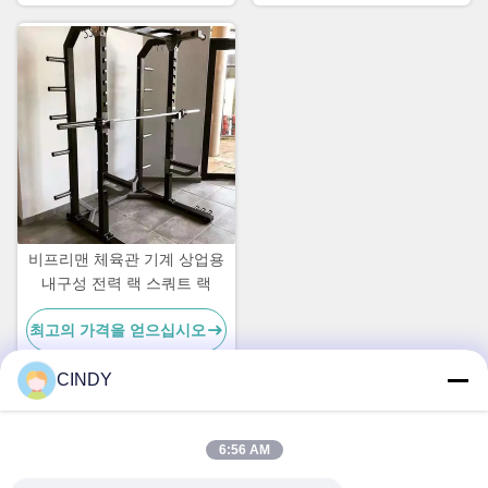
비프리맨 체육관 기계 상업용
내구성 전력 랙 스쿼트 랙
최고의 가격을 얻으십시오
CINDY
빠른 연락
6:56 AM