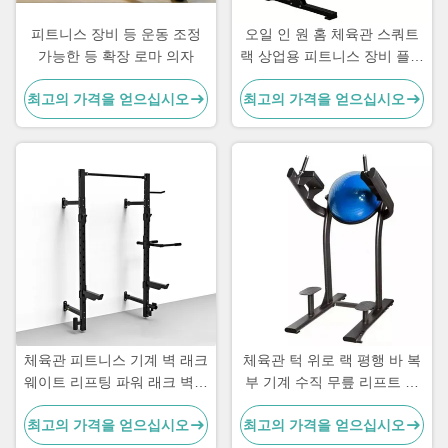
피트니스 장비 등 운동 조정
오일 인 원 홈 체육관 스쿼트
가능한 등 확장 로마 의자
랙 상업용 피트니스 장비 플릿
로딩 기계
최고의 가격을 얻으십시오
최고의 가격을 얻으십시오
체육관 피트니스 기계 벽 래크
체육관 턱 위로 랙 평행 바 복
웨이트 리프팅 파워 래크 벽에
부 기계 수직 무릎 리프트 다
장착
리 리프트
최고의 가격을 얻으십시오
최고의 가격을 얻으십시오