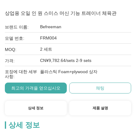
상업용 오일 인 원 스미스 머신 기능 트레이너 체육관
Befreeman
브랜드 이름:
FRM004
모델 번호:
2 세트
MOQ:
CN¥9,782.64/sets 2-9 sets
가격:
포장에 대한 세부
플라스틱 Foam+plywood 상자
사항:
최고의 가격을 얻으십시오
채팅
상세 정보
제품 설명
상세 정보