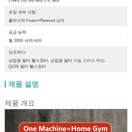
CN¥9,782.64/sets 2-9 Sets
포장 세부 사항:
플라스틱 Foam+plywood 상자
공급 능력:
월 3000 세트/세트
강조하다:
상업용 멀티 헬스장비
, 
상업용 멀티 기능 스미스 머신
, 
Q235 멀티 헬스장비
제품 설명
제품 개요